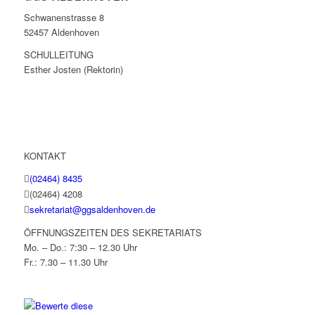
Schwanenstrasse 8
52457 Aldenhoven
SCHULLEITUNG
Esther Josten (Rektorin)
KONTAKT
(02464) 8435
(02464) 4208
sekretariat@ggsaldenhoven.de
ÖFFNUNGSZEITEN DES SEKRETARIATS
Mo. – Do.: 7:30 – 12.30 Uhr
Fr.: 7.30 – 11.30 Uhr