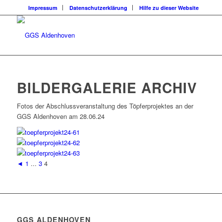
Impressum
Datenschutzerklärung
Hilfe zu dieser Website
BILDERGALERIE ARCHIV
Fotos der Abschlussveranstaltung des Töpferprojektes an der
GGS Aldenhoven am 28.06.24
◄
1
...
3
4
GGS ALDENHOVEN