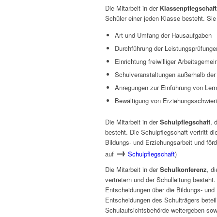
Die Mitarbeit in der
Klassenpflegschaft
Schüler einer jeden Klasse besteht. Sie
Art und Umfang der Hausaufgaben
Durchführung der Leistungsprüfunge
Einrichtung freiwilliger Arbeitsgeme
Schulveranstaltungen außerhalb der
Anregungen zur Einführung von Lern
Bewältigung von Erziehungsschwieri
Die Mitarbeit in der
Schulpflegschaft
, 
besteht. Die Schulpflegschaft vertritt d
Bildungs- und Erziehungsarbeit und för
→
auf
Schulpflegschaft
)
Die Mitarbeit in der
Schulkonferenz
, d
vertretern und der Schulleitung besteh
Entscheidungen über die Bildungs- und 
Entscheidungen des Schulträgers beteil
Schulaufsichtsbehörde weitergeben sowi