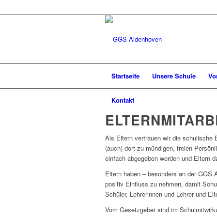
Startseite
Unsere Schule
Vo
Kontakt
ELTERNMITARB
Als Eltern vertrauen wir die schulische
(auch) dort zu mündigen, freien Persönl
einfach abgegeben werden und Eltern da
Eltern haben – besonders an der GGS Al
positiv Einfluss zu nehmen, damit Schul
Schüler, Lehrerinnen und Lehrer und El
Vom Gesetzgeber sind im Schulmitwirku