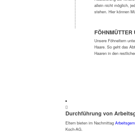
allein nicht möglich, 
stehen. Hier können Müt
FÖHNMÜTTER 
Unsere Föhneltern unt
Haare. So geht das Abt
Haaren in den restliche
Durchführung von Arbeits
Eltern bieten im Nachmittag
Arbeitsgem
Koch-AG.