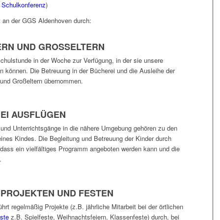
Schulkonferenz
)
t an der GGS Aldenhoven durch:
RN UND GROSSELTERN
chulstunde in der Woche zur Verfügung, in der sie unsere
 können. Die Betreuung in der Bücherei und die Ausleihe der
n und Großeltern übernommen.
EI AUSFLÜGEN
nd Unterrichtsgänge in die nähere Umgebung gehören zu den
eines Kindes. Die Begleitung und Betreuung der Kinder durch
, dass ein vielfältiges Programm angeboten werden kann und die
.
I PROJEKTEN UND FESTEN
t regelmäßig Projekte (z.B. jährliche Mitarbeit bei der örtlichen
ste
z.B. Spielfeste, Weihnachtsfeiern, Klassenfeste) durch, bei