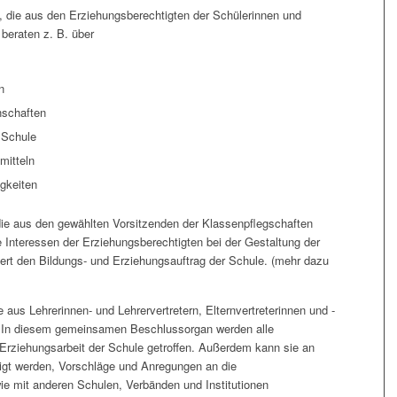
, die aus den Erziehungsberechtigten der Schülerinnen und
 beraten z. B. über
n
inschaften
 Schule
mitteln
gkeiten
die aus den gewählten Vorsitzenden der Klassenpflegschaften
ie Interessen der Erziehungsberechtigten bei der Gestaltung der
dert den Bildungs- und Erziehungsauftrag der Schule. (mehr dazu
ie aus Lehrerinnen- und Lehrervertretern, Elternvertreterinnen und -
t. In diesem gemeinsamen Beschlussorgan werden alle
Erziehungsarbeit der Schule getroffen. Außerdem kann sie an
igt werden, Vorschläge und Anregungen an die
e mit anderen Schulen, Verbänden und Institutionen