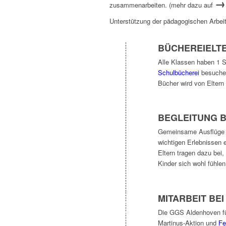
→
zusammenarbeiten. (mehr dazu auf
Unterstützung der pädagogischen Arbei
BÜCHEREIELTE
Alle Klassen haben 1 S
Schulbücherei
besuchen
Bücher wird von Elter
BEGLEITUNG B
Gemeinsame Ausflüge u
wichtigen Erlebnissen 
Eltern tragen dazu bei
Kinder sich wohl fühlen
MITARBEIT BE
Die GGS Aldenhoven führ
Martinus-Aktion und
Fe