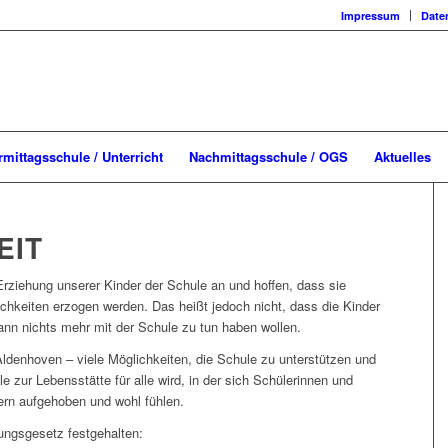
Impressum
Date
rmittagsschule / Unterricht
Nachmittagsschule / OGS
Aktuelles
EIT
 Erziehung unserer Kinder der Schule an und hoffen, dass sie
ichkeiten erzogen werden. Das heißt jedoch nicht, dass die Kinder
nn nichts mehr mit der Schule zu tun haben wollen.
denhoven – viele Möglichkeiten, die Schule zu unterstützen und
e zur Lebensstätte für alle wird, in der sich Schülerinnen und
tern aufgehoben und wohl fühlen.
ngsgesetz festgehalten: