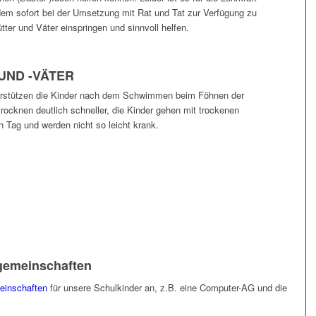
jedem sofort bei der Umsetzung mit Rat und Tat zur Verfügung zu
ter und Väter einspringen und sinnvoll helfen.
UND -VÄTER
erstützen die Kinder nach dem Schwimmen beim Föhnen der
rocknen deutlich schneller, die Kinder gehen mit trockenen
n Tag und werden nicht so leicht krank.
gemeinschaften
einschaften
für unsere Schulkinder an, z.B. eine Computer-AG und die