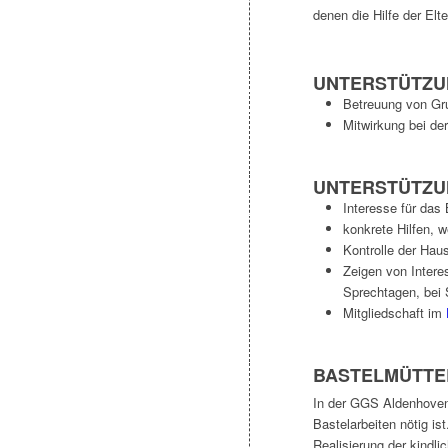
denen die Hilfe der Elt
UNTERSTÜTZU
Betreuung von Gru
Mitwirkung bei de
UNTERSTÜTZU
Interesse für das
konkrete Hilfen, w
Kontrolle der Hau
Zeigen von Intere
Sprechtagen, bei 
Mitgliedschaft im
BASTELMÜTTER
In der GGS Aldenhoven w
Bastelarbeiten nötig is
Realisierung der kindlic