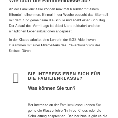
Wie läuft die Familienklasse ab?
An der Familienklasse können maximal 6 Kinder mit einem
Elternteil teilnehmen. Einmal in der Woche besucht das Elternteil
mit dem Kind gemeinsam die Schule und erlebt einen Schultag.
Der Ablauf des Vormittags ist dabei klar strukturiert und den
alltäglichen Lebenssituationen angepasst.
In der Klasse arbeitet eine Lehrerin der GGS Aldenhoven
zusammen mit einer Mitarbeiterin des Präventionsbüros des
Kreises Düren.
SIE INTERESSIEREN SICH FÜR
DIE FAMILIENKLASSE?
Was können Sie tun?
Bei Interesse an der Familienklasse können Sie
gerne die Klassenlehrer*in Ihres Kindes oder die
Schulleitung ansprechen. Darüber hinaus gibt es die