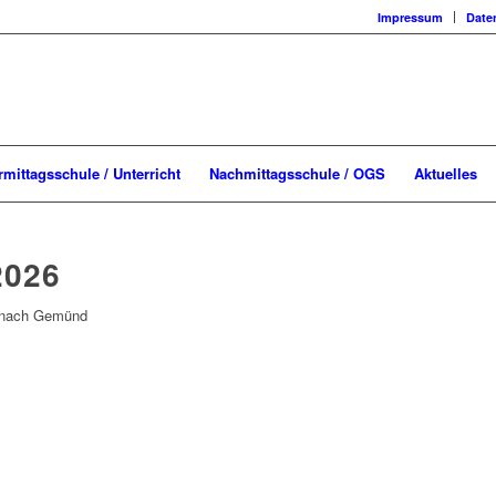
Impressum
Date
rmittagsschule / Unterricht
Nachmittagsschule / OGS
Aktuelles
2026
3 nach Gemünd