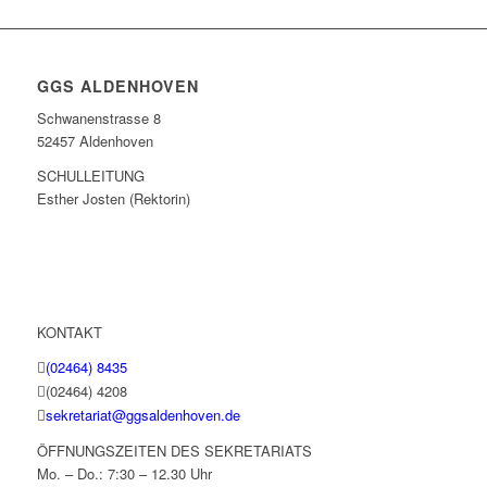
GGS ALDENHOVEN
Schwanenstrasse 8
52457 Aldenhoven
SCHULLEITUNG
Esther Josten (Rektorin)
KONTAKT
(02464) 8435
(02464) 4208
sekretariat@ggsaldenhoven.de
ÖFFNUNGSZEITEN DES SEKRETARIATS
Mo. – Do.: 7:30 – 12.30 Uhr