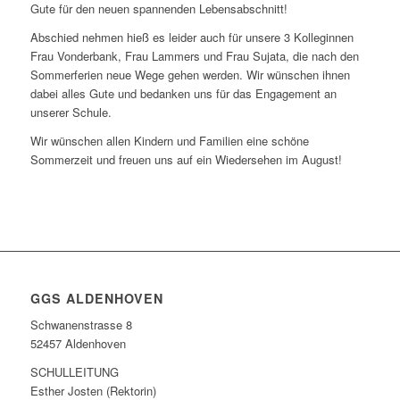
Gute für den neuen spannenden Lebensabschnitt!
Abschied nehmen hieß es leider auch für unsere 3 Kolleginnen
Frau Vonderbank, Frau Lammers und Frau Sujata, die nach den
Sommerferien neue Wege gehen werden. Wir wünschen ihnen
dabei alles Gute und bedanken uns für das Engagement an
unserer Schule.
Wir wünschen allen Kindern und Familien eine schöne
Sommerzeit und freuen uns auf ein Wiedersehen im August!
Bildergalerie
(82 Fotos)
GGS ALDENHOVEN
Schwanenstrasse 8
52457 Aldenhoven
SCHULLEITUNG
Esther Josten (Rektorin)