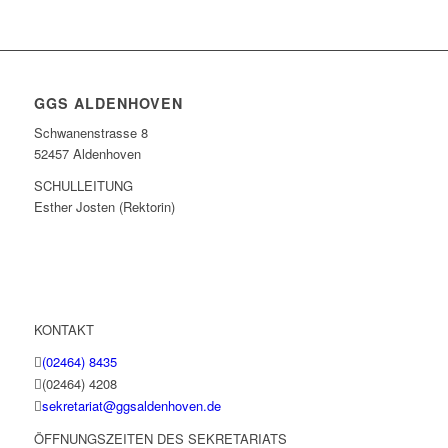
Bildergalerie
(48 Fotos)
GGS ALDENHOVEN
Schwanenstrasse 8
52457 Aldenhoven
SCHULLEITUNG
Esther Josten (Rektorin)
KONTAKT
(02464) 8435
(02464) 4208
sekretariat@ggsaldenhoven.de
ÖFFNUNGSZEITEN DES SEKRETARIATS