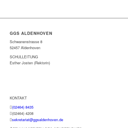
GGS ALDENHOVEN
Schwanenstrasse 8
52457 Aldenhoven
SCHULLEITUNG
Esther Josten (Rektorin)
KONTAKT
(02464) 8435
(02464) 4208
sekretariat@ggsaldenhoven.de