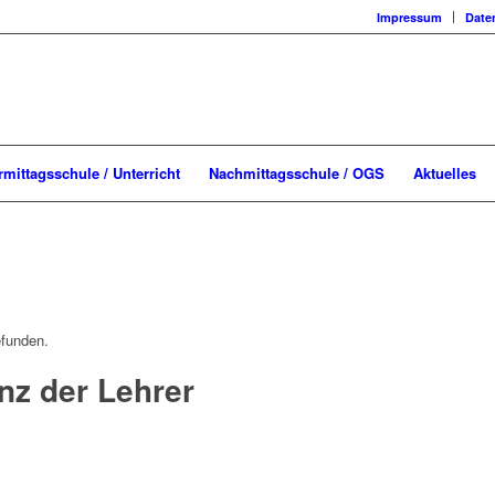
Impressum
Date
rmittagsschule / Unterricht
Nachmittagsschule / OGS
Aktuelles
efunden.
nz der Lehrer