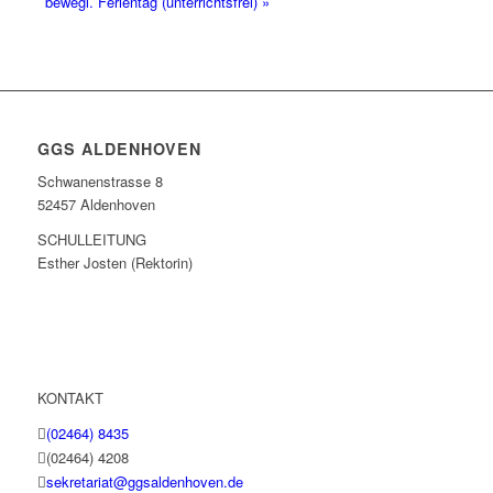
bewegl. Ferientag (unterrichtsfrei)
»
GGS ALDENHOVEN
Schwanenstrasse 8
52457 Aldenhoven
SCHULLEITUNG
Esther Josten (Rektorin)
KONTAKT
(02464) 8435
(02464) 4208
sekretariat@ggsaldenhoven.de