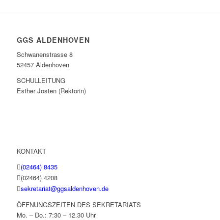
GGS ALDENHOVEN
Schwanenstrasse 8
52457 Aldenhoven
SCHULLEITUNG
Esther Josten (Rektorin)
KONTAKT
(02464) 8435
(02464) 4208
sekretariat@ggsaldenhoven.de
ÖFFNUNGSZEITEN DES SEKRETARIATS
Mo. – Do.: 7:30 – 12.30 Uhr