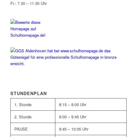
Fr.: 7.30 – 11.30 Uhr
STUNDENPLAN
1. Stunde
8:15 – 9:00 Uhr
2. Stunde
9:00 – 9:45 Uhr
PAUSE
9:45 – 10:05 Uhr