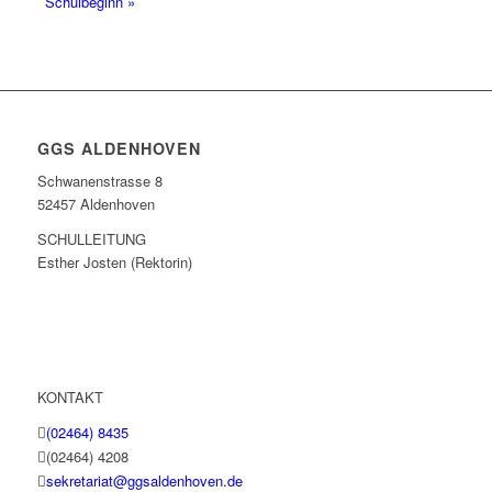
Schulbeginn
»
GGS ALDENHOVEN
Schwanenstrasse 8
52457 Aldenhoven
SCHULLEITUNG
Esther Josten (Rektorin)
KONTAKT
(02464) 8435
(02464) 4208
sekretariat@ggsaldenhoven.de