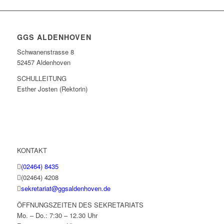
GGS ALDENHOVEN
Schwanenstrasse 8
52457 Aldenhoven
SCHULLEITUNG
Esther Josten (Rektorin)
KONTAKT
(02464) 8435
(02464) 4208
sekretariat@ggsaldenhoven.de
ÖFFNUNGSZEITEN DES SEKRETARIATS
Mo. – Do.: 7:30 – 12.30 Uhr