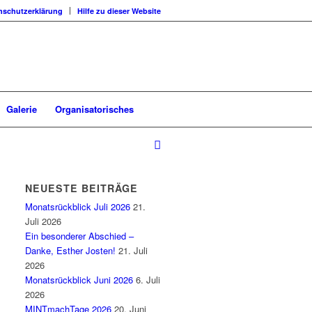
nschutzerklärung
Hilfe zu dieser Website
Galerie
Organisatorisches
NEUESTE BEITRÄGE
Monatsrückblick Juli 2026
21.
Juli 2026
Ein besonderer Abschied –
Danke, Esther Josten!
21. Juli
2026
Monatsrückblick Juni 2026
6. Juli
2026
MINTmachTage 2026
20. Juni