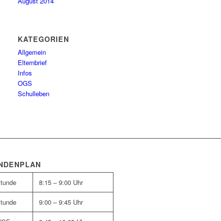
August 2014
KATEGORIEN
Allgemein
Elternbrief
Infos
OGS
Schulleben
NDENPLAN
Stunde
8:15 – 9:00 Uhr
Stunde
9:00 – 9:45 Uhr