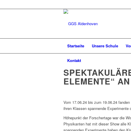
Startseite
Unsere Schule
Vo
Kontakt
SPEKTAKULÄRE
ELEMENTE“ AN
Vom 17.06.24 bis zum 19.06.24 fanden 
ihren Klassen spannende Experimente d
Höhepunkt der Forschertage war die Wi
Physikanten hat mit dieser Show alle 
spannenden Experimente haben den Kin