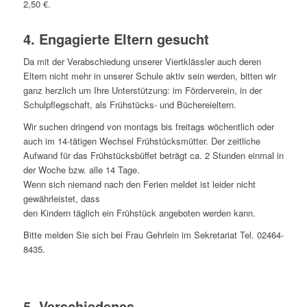
2,50 €.
4. Engagierte Eltern gesucht
Da mit der Verabschiedung unserer Viertklässler auch deren
Eltern nicht mehr in unserer Schule aktiv sein werden, bitten wir
ganz herzlich um Ihre Unterstützung: im Förderverein, in der
Schulpflegschaft, als Frühstücks- und Büchereieltern.
Wir suchen dringend von montags bis freitags wöchentlich oder
auch im 14-tätigen Wechsel Frühstücksmütter. Der zeitliche
Aufwand für das Frühstücksbüffet beträgt ca. 2 Stunden einmal in
der Woche bzw. alle 14 Tage.
Wenn sich niemand nach den Ferien meldet ist leider nicht
gewährleistet, dass
den Kindern täglich ein Frühstück angeboten werden kann.
Bitte melden Sie sich bei Frau Gehrlein im Sekretariat Tel. 02464-
8435.
5. Verschiedenes