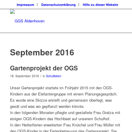
Impressum
Datenschutzerklärung
Hilfe zu dieser Website
September 2016
Gartenprojekt der OGS
/
18. September 2016
in
Schulleben
Unser Gartenprojekt startete im Frühjahr 2015 mit den OGS-
Kindern aus der Elefantengruppe mit einem Planungsgespräch.
Es wurde eine Skizze erstellt und gemeinsam überlegt, was
gesät und was wo gepflanzt werden könnte.
In den folgenden Monaten pflegte und gestaltete Frau Gratza mit
einigen OGS-Kindern das Hochbeet auf unserem Schulhof.
In den Herbstferien erweiterten Frau Knüchel und Frau Müller mit
den OGS-Kinder in der Ferienbetreuung das Gartenprojekt. Sie