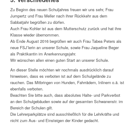
Zu Beginn des neuen Schuljahres freuen wir uns sehr, Frau
Jumpertz und Frau Meller nach ihrer Rückkehr aus dem
Sabbatjahr begrüßen zu dürfen.
Auch Frau Kohler ist aus dem Mutterschutz zurück und hat ihre
Klasse wieder übernommen.
Ab Ende August 2016 begrüßen wir auch Frau Tabea Peters als
neue FSJ’lerin an unserer Schule, sowie Frau Jaqueline Beger
als Praktikantin im Anerkennungsjahr.
Wir wünschen allen einen guten Start an unserer Schule.
An dieser Stelle möchten wir nochmals ausdrücklich darauf
hinweisen, dass es verboten ist auf dem Schulgelände zu
rauchen. Das Mitbringen von Hunden, Fahrrädern, Inlinern o.ä. ist
ebenfalls verboten.
Beachten Sie bitte auch, dass absolutes Halte- und Parkverbot
an den Schulgebäuden sowie auf der gesamten Schwanenstr. im
Bereich der Schulen gilt.
Die Lehrerparkplätze sind ausschließlich für die Lehrkräfte und
nicht zum Aus- und Einsteigen der Kinder gedacht.