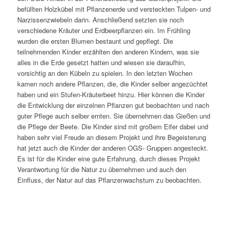
befüllten Holzkübel mit Pflanzenerde und versteckten Tulpen- und
Narzissenzwiebeln darin. Anschließend setzten sie noch
verschiedene Kräuter und Erdbeerpflanzen ein. Im Frühling
wurden die ersten Blumen bestaunt und gepflegt. Die
teilnehmenden Kinder erzählten den anderen Kindern, was sie
alles in die Erde gesetzt hatten und wiesen sie daraufhin,
vorsichtig an den Kübeln zu spielen. In den letzten Wochen
kamen noch andere Pflanzen, die, die Kinder selber angezüchtet
haben und ein Stufen-Kräuterbeet hinzu. Hier können die Kinder
die Entwicklung der einzelnen Pflanzen gut beobachten und nach
guter Pflege auch selber ernten. Sie übernehmen das Gießen und
die Pflege der Beete. Die Kinder sind mit großem Eifer dabei und
haben sehr viel Freude an diesem Projekt und ihre Begeisterung
hat jetzt auch die Kinder der anderen OGS- Gruppen angesteckt.
Es ist für die Kinder eine gute Erfahrung, durch dieses Projekt
Verantwortung für die Natur zu übernehmen und auch den
Einfluss, der Natur auf das Pflanzenwachstum zu beobachten.
Bildergalerie (23
Fotos)