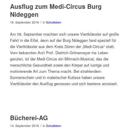
Ausflug zum Medi-Circus Burg
Nideggen
/
18. September 2016
in
Schulleben
Am 09. September machten sich unsere Viertklässler auf große
Fahrt in die Eifel, denn auf der Burg Nideggen fand speziell für
die Viertklässler aus dem Kreis Düren der „Medi-Circus“ statt.
Vom bekannten Arzt Prof. Dietrich Grönemeyer ins Leben
gerufen, ist der Medi-Circus ein Mitmach-Musical, das die
menschliche Gesundheit sowie den Körper auf lustige und
motivierende Art zum Thema macht. Bei strahlendem
Sonnenschein und in malerischer Kulisse haben unsere
Viertklässler den Ausflug genossen und sich bestens amüsiert.
Bildergalerie (10
Fotos)
Bücherei-AG
/
14. September 2016
in
Schulleben