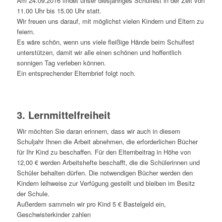
Am 24.09.2016 findet unser diesjähriges Schulfest in der Zeit von
11.00 Uhr bis 15.00 Uhr statt.
Wir freuen uns darauf, mit möglichst vielen Kindern und Eltern zu
feiern.
Es wäre schön, wenn uns viele fleißige Hände beim Schulfest
unterstützen, damit wir alle einen schönen und hoffentlich
sonnigen Tag verleben können.
Ein entsprechender Elternbrief folgt noch.
3. Lernmittelfreiheit
Wir möchten Sie daran erinnern, dass wir auch in diesem
Schuljahr Ihnen die Arbeit abnehmen, die erforderlichen Bücher
für Ihr Kind zu beschaffen. Für den Elternbeitrag in Höhe von
12,00 € werden Arbeitshefte beschafft, die die Schülerinnen und
Schüler behalten dürfen. Die notwendigen Bücher werden den
Kindern leihweise zur Verfügung gestellt und bleiben im Besitz
der Schule.
Außerdem sammeln wir pro Kind 5 € Bastelgeld ein,
Geschwisterkinder zahlen