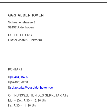
GGS ALDENHOVEN
Schwanenstrasse 8
52457 Aldenhoven
SCHULLEITUNG
Esther Josten (Rektorin)
KONTAKT
(02464) 8435
(02464) 4208
sekretariat@ggsaldenhoven.de
ÖFFNUNGSZEITEN DES SEKRETARIATS
Mo. – Do.: 7:30 – 12.30 Uhr
Fr.: 7.30 – 11.30 Uhr