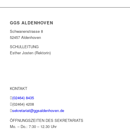
GGS ALDENHOVEN
Schwanenstrasse 8
52457 Aldenhoven
SCHULLEITUNG
Esther Josten (Rektorin)
KONTAKT
(02464) 8435
(02464) 4208
sekretariat@ggsaldenhoven.de
ÖFFNUNGSZEITEN DES SEKRETARIATS
Mo. – Do.: 7:30 – 12.30 Uhr