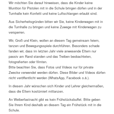
Wir möchten Sie darauf hinweisen, dass die Kinder keine
Munition für Pistolen mit in die Schule bringen dürfen und in der
Turnhalle kein Konfetti und keine Luftschlangen erlaubt sind.
Aus Sicherheitsgründen bitten wir Sie, keine Kinderwagen mit in
die Turnhalle zu bringen und keine Zuwege mit Kinderwagen zu
versperren.
Wir, Groß und Klein, wollen an diesem Tag gemeinsam feiern,
tanzen und Bewegungsspiele durchführen. Besonders schade
fanden wir, dass im letzten Jahr viele anwesende Eltern nur
passiv am Rand standen und das Treiben beobachteten,
fotografierten oder filmten.
Bitte beachten Sie, dass Fotos und Videos nur für private
Zwecke verwendet werden dürfen. Diese Bilder und Videos dürfen
nicht veröffentlicht werden (WhatsApp, Facebook o.ä.).
In diesem Jahr wünschen sich Kinder und Lehrer gleichermaßen,
dass die Eltern kostümiert mittanzen.
An Weiberfastnacht gibt es kein Frühstücksbuffet. Bitte geben
Sie Ihrem Kind deshalb an diesem Tag ein Frühstück mit in die
Schule.