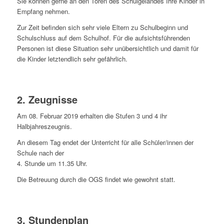
Sie können gerne an den Toren des Schulgeländes Ihre Kinder in
Empfang nehmen.
Zur Zeit befinden sich sehr viele Eltern zu Schulbeginn und
Schulschluss auf dem Schulhof. Für die aufsichtsführenden
Personen ist diese Situation sehr unübersichtlich und damit für
die Kinder letztendlich sehr gefährlich.
2. Zeugnisse
Am 08. Februar 2019 erhalten die Stufen 3 und 4 ihr
Halbjahreszeugnis.
An diesem Tag endet der Unterricht für alle Schüler/innen der
Schule nach der
4. Stunde um 11.35 Uhr.
Die Betreuung durch die OGS findet wie gewohnt statt.
3. Stundenplan