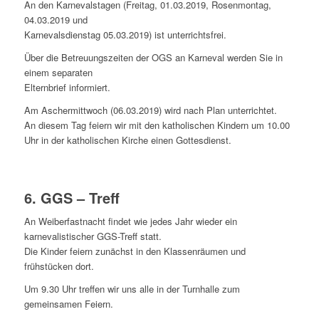
An den Karnevalstagen (Freitag, 01.03.2019, Rosenmontag,
04.03.2019 und
Karnevalsdienstag 05.03.2019) ist unterrichtsfrei.
Über die Betreuungszeiten der OGS an Karneval werden Sie in
einem separaten
Elternbrief informiert.
Am Aschermittwoch (06.03.2019) wird nach Plan unterrichtet.
An diesem Tag feiern wir mit den katholischen Kindern um 10.00
Uhr in der katholischen Kirche einen Gottesdienst.
6. GGS – Treff
An Weiberfastnacht findet wie jedes Jahr wieder ein
karnevalistischer GGS-Treff statt.
Die Kinder feiern zunächst in den Klassenräumen und
frühstücken dort.
Um 9.30 Uhr treffen wir uns alle in der Turnhalle zum
gemeinsamen Feiern.