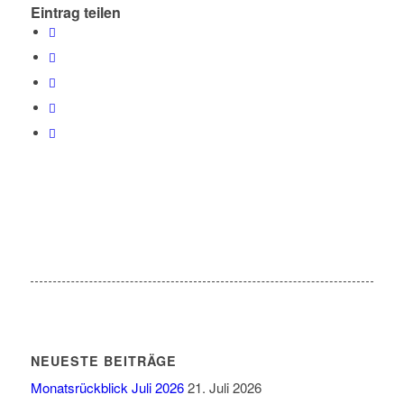
Eintrag teilen
NEUESTE BEITRÄGE
Monatsrückblick Juli 2026
21. Juli 2026