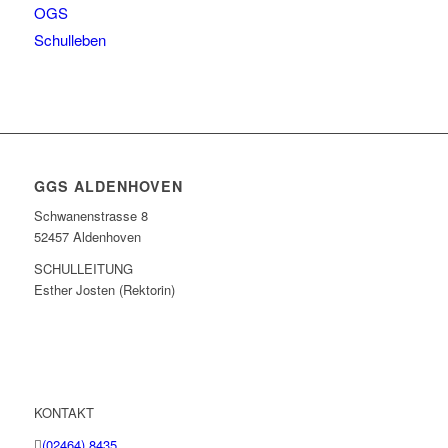
OGS
Schulleben
GGS ALDENHOVEN
Schwanenstrasse 8
52457 Aldenhoven
SCHULLEITUNG
Esther Josten (Rektorin)
KONTAKT
(02464) 8435