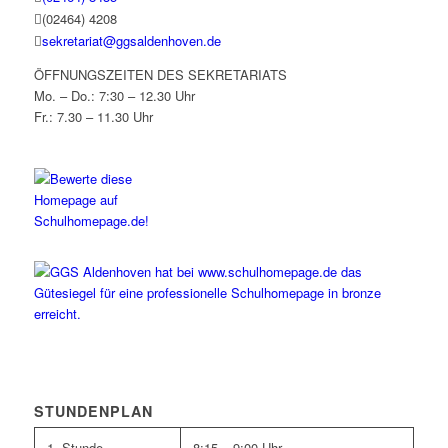
(02464) 4208
sekretariat@ggsaldenhoven.de
ÖFFNUNGSZEITEN DES SEKRETARIATS
Mo. – Do.: 7:30 – 12.30 Uhr
Fr.: 7.30 – 11.30 Uhr
STUNDENPLAN
1. Stunde
8:15 – 9:00 Uhr