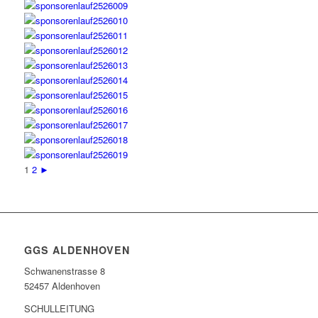
1
2
►
GGS ALDENHOVEN
Schwanenstrasse 8
52457 Aldenhoven
SCHULLEITUNG