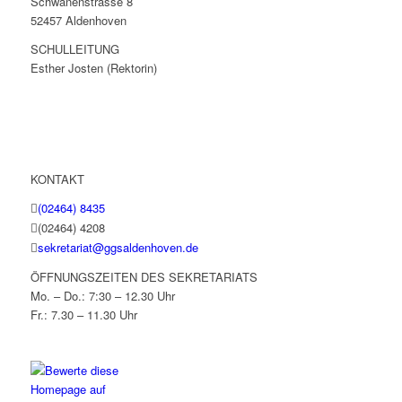
Schwanenstrasse 8
52457 Aldenhoven
SCHULLEITUNG
Esther Josten (Rektorin)
KONTAKT
(02464) 8435
(02464) 4208
sekretariat@ggsaldenhoven.de
ÖFFNUNGSZEITEN DES SEKRETARIATS
Mo. – Do.: 7:30 – 12.30 Uhr
Fr.: 7.30 – 11.30 Uhr