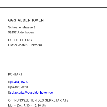
GGS ALDENHOVEN
Schwanenstrasse 8
52457 Aldenhoven
SCHULLEITUNG
Esther Josten (Rektorin)
KONTAKT
(02464) 8435
(02464) 4208
sekretariat@ggsaldenhoven.de
ÖFFNUNGSZEITEN DES SEKRETARIATS
Mo. – Do.: 7:30 – 12.30 Uhr