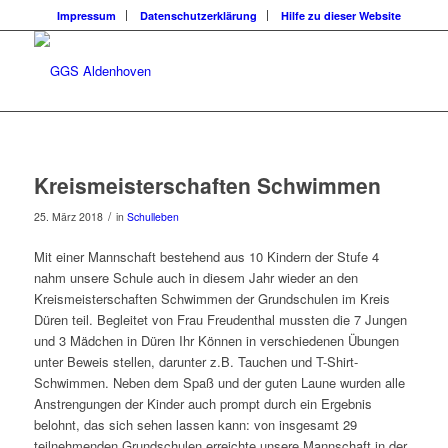
Impressum
Datenschutzerklärung
Hilfe zu dieser Website
Kreismeisterschaften Schwimmen
/
25. März 2018
in
Schulleben
Mit einer Mannschaft bestehend aus 10 Kindern der Stufe 4
nahm unsere Schule auch in diesem Jahr wieder an den
Kreismeisterschaften Schwimmen der Grundschulen im Kreis
Düren teil. Begleitet von Frau Freudenthal mussten die 7 Jungen
und 3 Mädchen in Düren Ihr Können in verschiedenen Übungen
unter Beweis stellen, darunter z.B. Tauchen und T-Shirt-
Schwimmen. Neben dem Spaß und der guten Laune wurden alle
Anstrengungen der Kinder auch prompt durch ein Ergebnis
belohnt, das sich sehen lassen kann: von insgesamt 29
teilnehmenden Grundschulen erreichte unsere Mannschaft in der