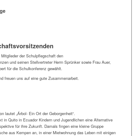
nge
chaftsvorsitzenden
 Mitglieder der Schulpflegschaft den
nzen und seinen Stellvertreter Herrn Sprünker sowie Frau Auer,
ert für die Schulkonferenz gewählt.
 und freuen uns auf eine gute Zusammenarbeit.
n lautet „Árbol- Ein Ort der Geborgenheit“.
kt in Quito in Ecuador Kindern und Jugendlichen eine Alternative
pektive für ihre Zukunft. Damals fingen eine kleine Gruppe
tsche aus Kempen an, in einer Mietwohnung das Leben mit einigen