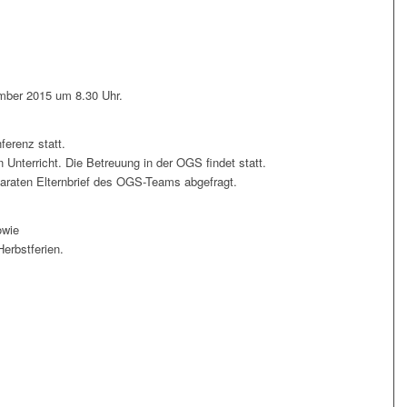
mber 2015 um 8.30 Uhr.
erenz statt.
Unterricht. Die Betreuung in der OGS findet statt.
araten Elternbrief des OGS-Teams abgefragt.
owie
erbstferien.