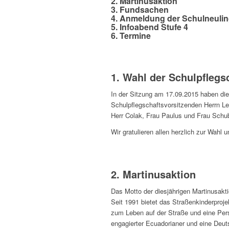
2. Martinusaktion
3. Fundsachen
4. Anmeldung der Schulneuli
5. Infoabend Stufe 4
6. Termine
1. Wahl der Schulpflegs
In der Sitzung am 17.09.2015 haben die
Schulpflegschaftsvorsitzenden Herrn Le
Herr Colak, Frau Paulus und Frau Schub
Wir gratulieren allen herzlich zur Wahl
2. Martinusaktion
Das Motto der diesjährigen Martinusaktio
Seit 1991 bietet das Straßenkinderproje
zum Leben auf der Straße und eine Pers
engagierter Ecuadorianer und eine Deu