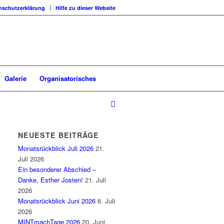
nschutzerklärung
Hilfe zu dieser Website
Galerie
Organisatorisches
NEUESTE BEITRÄGE
Monatsrückblick Juli 2026
21.
Juli 2026
Ein besonderer Abschied –
Danke, Esther Josten!
21. Juli
2026
Monatsrückblick Juni 2026
6. Juli
2026
MINTmachTage 2026
20. Juni