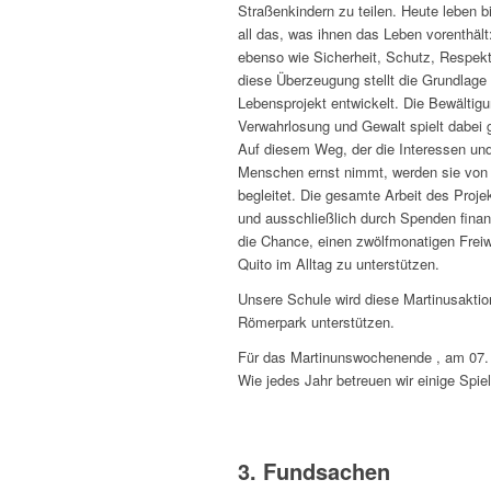
Straßenkindern zu teilen. Heute leben 
all das, was ihnen das Leben vorenthä
ebenso wie Sicherheit, Schutz, Respekt 
diese Überzeugung stellt die Grundlage
Lebensprojekt entwickelt. Die Bewältig
Verwahrlosung und Gewalt spielt dabei g
Auf diesem Weg, der die Interessen u
Menschen ernst nimmt, werden sie von 
begleitet. Die gesamte Arbeit des Proje
und ausschließlich durch Spenden finan
die Chance, einen zwölfmonatigen Freiwi
Quito im Alltag zu unterstützen.
Unsere Schule wird diese Martinusakti
Römerpark unterstützen.
Für das Martinunswochenende , am 07. u
Wie jedes Jahr betreuen wir einige Spiel
3. Fundsachen