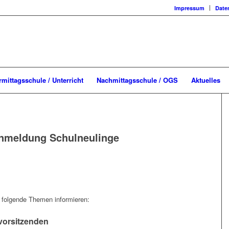
Impressum
Date
rmittagsschule / Unterricht
Nachmittagsschule / OGS
Aktuelles
nmeldung Schulneulinge
 folgende Themen informieren:
vorsitzenden