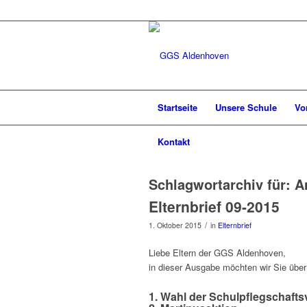
Startseite
Unsere Schule
Vo
Kontakt
Schlagwortarchiv für:
A
Elternbrief 09-2015
/
1. Oktober 2015
in
Elternbrief
Liebe Eltern der GGS Aldenhoven,
in dieser Ausgabe möchten wir Sie über
1. Wahl der Schulpflegschafts