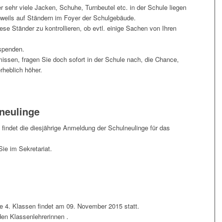
r sehr viele Jacken, Schuhe, Turnbeutel etc. in der Schule liegen
eweils auf Ständern im Foyer der Schulgebäude.
iese Ständer zu kontrollieren, ob evtl. einige Sachen von Ihren
spenden.
issen, fragen Sie doch sofort in der Schule nach, die Chance,
rheblich höher.
neulinge
 findet die diesjährige Anmeldung der Schulneulinge für das
e im Sekretariat.
ie 4. Klassen findet am 09. November 2015 statt.
den Klassenlehrerinnen .