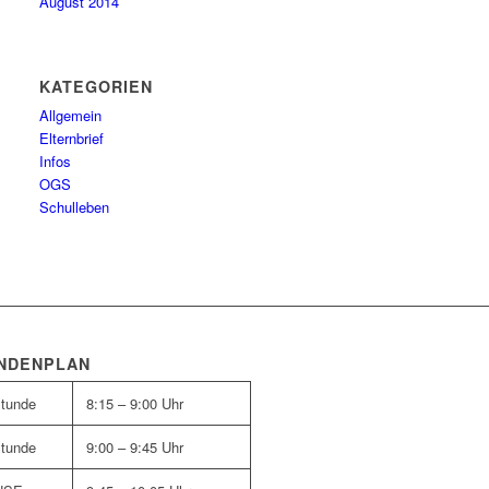
August 2014
KATEGORIEN
Allgemein
Elternbrief
Infos
OGS
Schulleben
NDENPLAN
Stunde
8:15 – 9:00 Uhr
Stunde
9:00 – 9:45 Uhr