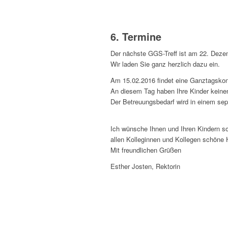
6. Termine
Der nächste GGS-Treff ist am 22. Deze
Wir laden Sie ganz herzlich dazu ein.
Am 15.02.2016 findet eine Ganztagskonf
An diesem Tag haben Ihre Kinder keinen 
Der Betreuungsbedarf wird in einem sep
Ich wünsche Ihnen und Ihren Kindern s
allen Kolleginnen und Kollegen schöne H
Mit freundlichen Grüßen
Esther Josten, Rektorin